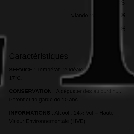
Accords
Viande rouge grillée
※
Gibiers
※
Caractéristiques
SERVICE
: Température idéale entre 15° et
17°C.
CONSERVATION
: A déguster dès aujourd’hui.
Potentiel de garde de 10 ans.
INFORMATIONS
: Alcool : 14% Vol – Haute
Valeur Environnementale (HVE)