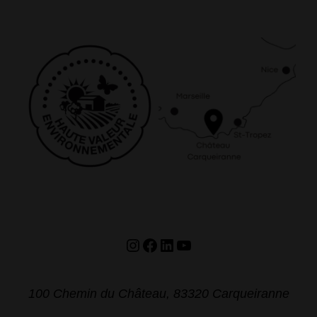
Instagram
Facebook
LinkedIn
YouTube
100 Chemin du Château, 83320 Carqueiranne