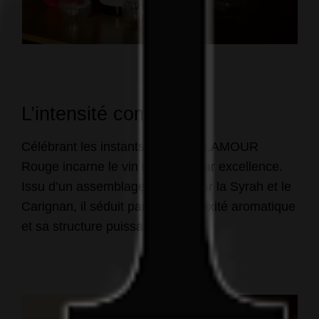
L’intensité complexe
Célébrant les instants précieux, LAMOUR
Rouge incarne le vin de plaisir par excellence.
Issu d’un assemblage dominé par la Syrah et le
Carignan, il séduit par sa complexité aromatique
et sa structure puissante.