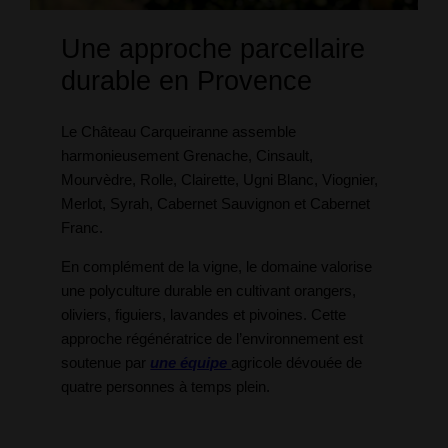
Une approche parcellaire
durable en Provence
Le Château Carqueiranne assemble
harmonieusement Grenache, Cinsault,
Mourvèdre, Rolle, Clairette, Ugni Blanc, Viognier,
Merlot, Syrah, Cabernet Sauvignon et Cabernet
Franc.
En complément de la vigne, le domaine valorise
une polyculture durable en cultivant orangers,
oliviers, figuiers, lavandes et pivoines. Cette
approche régénératrice de l’environnement est
soutenue par
une équipe
agricole dévouée de
quatre personnes à temps plein.