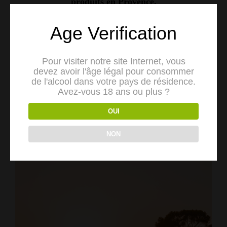
produits en Provence.
Age Verification
Pour visiter notre site Internet, vous
devez avoir l'âge légal pour consommer
de l'alcool dans votre pays de résidence.
Avez-vous 18 ans ou plus ?
OUI
NON