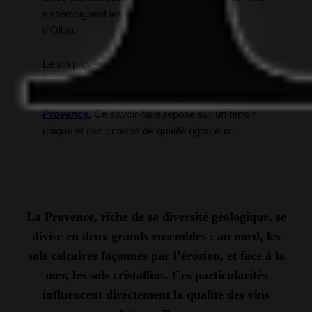
en témoignent les vestiges du port antique
d’Olbia.
Le vin provençal est un héritage séculaire. Une
tradition qui a progressivement façonné des
appellations reconnues comme l’
AOP Côtes de
Provence.
Ce savoir-faire repose sur un terroir
unique et des critères de qualité rigoureux.
La Provence, riche de sa diversité géologique, se
divise en deux grands ensembles : au nord, les
sols calcaires façonnés par l’érosion, et face à la
mer, les sols cristallins. Ces particularités
influencent directement la qualité des vins