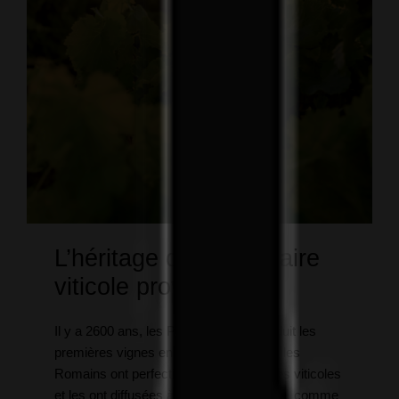
L’héritage du savoir-faire
viticole provençal
Il y a 2600 ans, les Phocéens ont introduit les
premières vignes en France. Plus tard, les
Romains ont perfectionné les techniques viticoles
et les ont diffusées à travers leur empire, comme